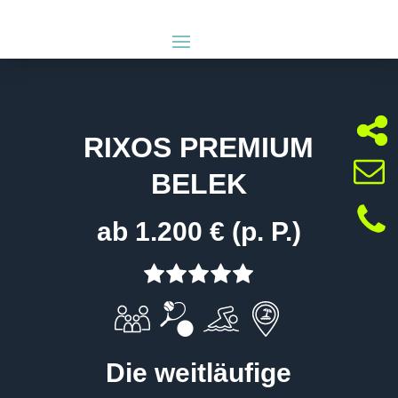
RIXOS PREMIUM
BELEK
ab 1.200 € (p. P.)
Die weitläufige